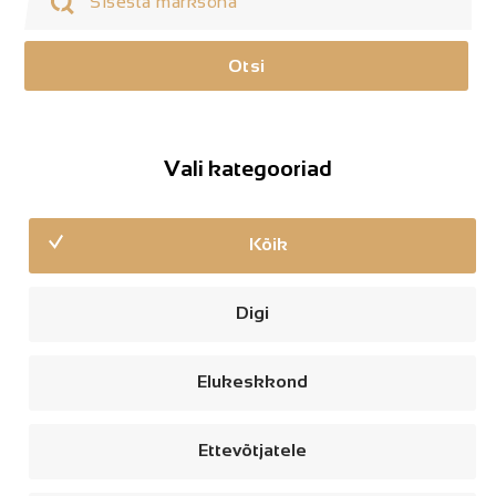
Otsi
Vali kategooriad
Kõik
Digi
Elukeskkond
Ettevõtjatele