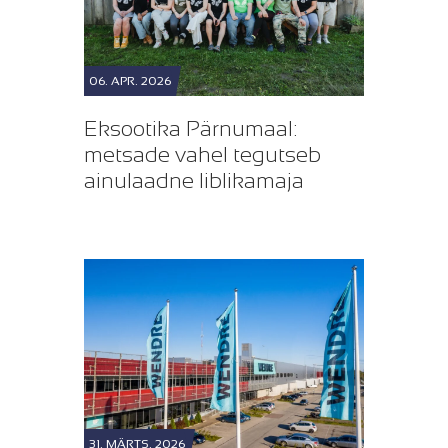
06. APR. 2026
Eksootika Pärnumaal:
metsade vahel tegutseb
ainulaadne liblikamaja
31. MÄRTS. 2026