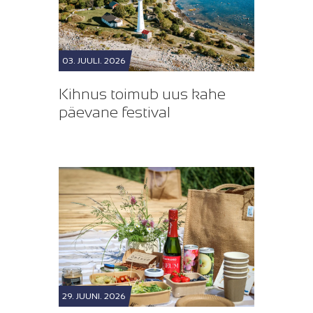
03. JUULI. 2026
Kihnus toimub uus kahe
päevane festival
29. JUUNI. 2026