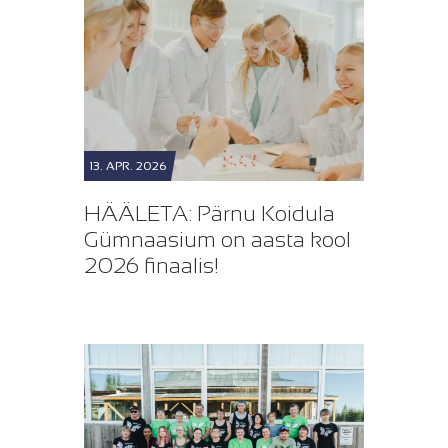
13. APR. 2026
HÄÄLETA: Pärnu Koidula
Gümnaasium on aasta kool
2026 finaalis!