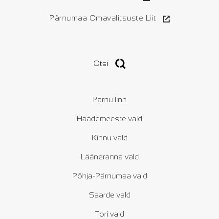
Pärnumaa Omavalitsuste Liit
Otsi
Pärnu linn
Häädemeeste vald
Kihnu vald
Lääneranna vald
Põhja-Pärnumaa vald
Saarde vald
Tori vald