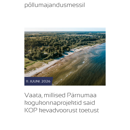
põllumajandusmessil
11. JUUNI. 2026
Vaata, millised Pärnumaa
kogukonnaprojektid said
KOP kevadvoorust toetust