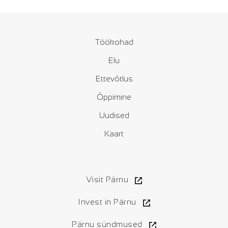
Töökohad
Elu
Ettevõtlus
Õppimine
Uudised
Kaart
Visit Pärnu
Invest in Pärnu
Pärnu sündmused