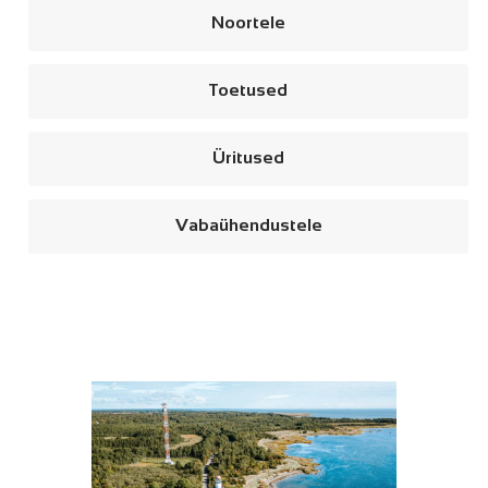
Noortele
Toetused
Üritused
Vabaühendustele