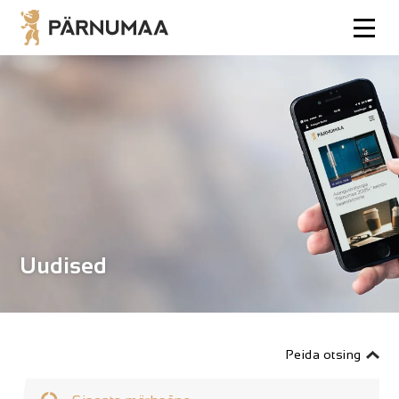
Uudised
Peida otsing