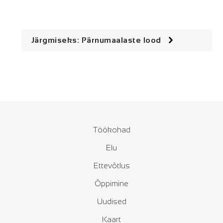
Järgmiseks: Pärnumaalaste lood
Töökohad
Elu
Ettevõtlus
Õppimine
Uudised
Kaart