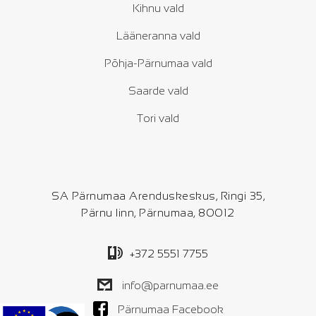
Kihnu vald
Lääneranna vald
Põhja-Pärnumaa vald
Saarde vald
Tori vald
SA Pärnumaa Arenduskeskus, Ringi 35,
Pärnu linn, Pärnumaa, 80012
+372 5551 7755
info@parnumaa.ee
Pärnumaa Facebook