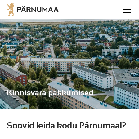
Kinnisvara pakkumised
Soovid leida kodu Pärnumaal?