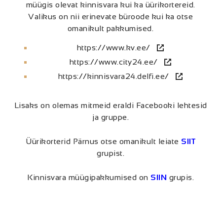
müügis olevat kinnisvara kui ka üürikortereid.
Valikus on nii erinevate büroode kui ka otse
omanikult pakkumised.
https://www.kv.ee/
https://www.city24.ee/
https://kinnisvara24.delfi.ee/
Lisaks on olemas mitmeid eraldi Facebooki lehtesid
ja gruppe.
Üürikorterid Pärnus otse omanikult leiate
SIIT
grupist.
Kinnisvara müügipakkumised on
SIIN
grupis.