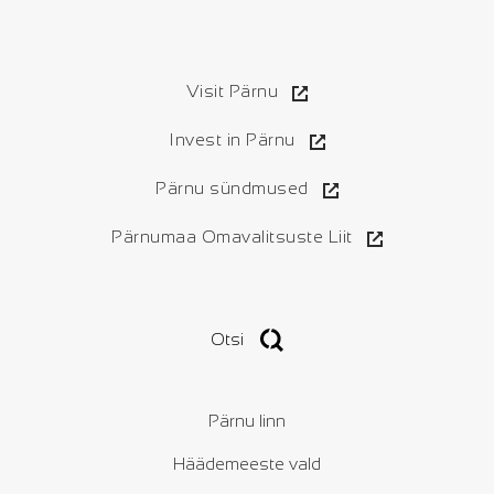
Visit Pärnu
Invest in Pärnu
Pärnu sündmused
Pärnumaa Omavalitsuste Liit
Otsi
Pärnu linn
Häädemeeste vald