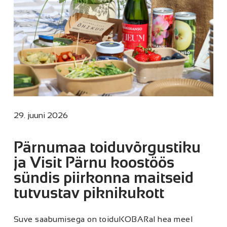
29. juuni 2026
Pärnumaa toiduvõrgustiku
ja Visit Pärnu koostöös
sündis piirkonna maitseid
tutvustav piknikukott
Suve saabumisega on toiduKOBARal hea meel