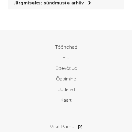
Järgmiseks: sündmuste arhiiv
Töökohad
Elu
Ettevõtlus
Õppimine
Uudised
Kaart
Visit Pärnu