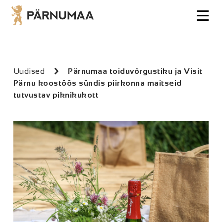
Uudised
Pärnumaa toiduvõrgustiku ja Visit
Pärnu koostöös sündis piirkonna maitseid
tutvustav piknikukott