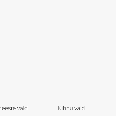
eeste vald
Kihnu vald