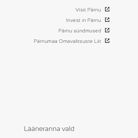
Visit Pärnu
Invest in Pärnu
Pärnu sündmused
Pärnumaa Omavalitsuste Liit
Lääneranna vald