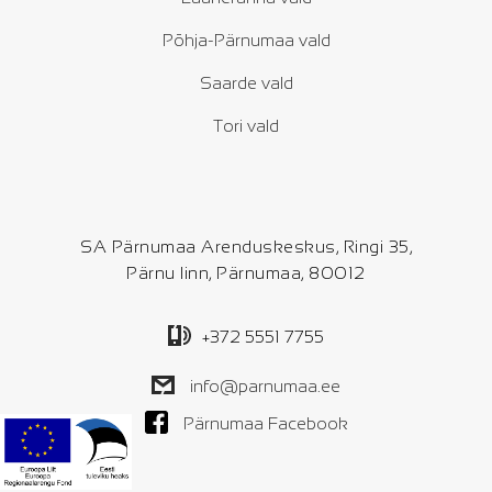
Põhja-Pärnumaa vald
Saarde vald
Tori vald
SA Pärnumaa Arenduskeskus, Ringi 35,
Pärnu linn, Pärnumaa, 80012
+372 5551 7755
info@parnumaa.ee
Pärnumaa Facebook