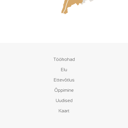
Töökohad
Elu
Ettevõtlus
Õppimine
Uudised
Kaart