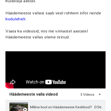
külastaja aastas.
Häädemeeste vallast saab veel rohkem infot nende
kodulehelt
.
Vaata ka videosid, mis me viimastel aastatel
Häädemeeste vallas oleme teinud.
Häädemeeste valla videod
3 Videos
0:56
Milline kool on Häädemeeste Keskkool?