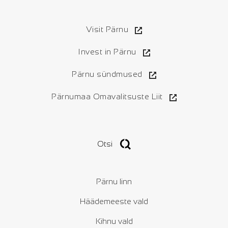
Visit Pärnu
Invest in Pärnu
Pärnu sündmused
Pärnumaa Omavalitsuste Liit
Otsi
Pärnu linn
Häädemeeste vald
Kihnu vald