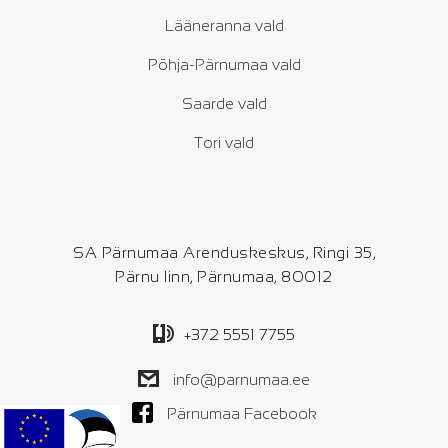
Lääneranna vald
Põhja-Pärnumaa vald
Saarde vald
Tori vald
SA Pärnumaa Arenduskeskus, Ringi 35,
Pärnu linn, Pärnumaa, 80012
+372 5551 7755
info@parnumaa.ee
Pärnumaa Facebook