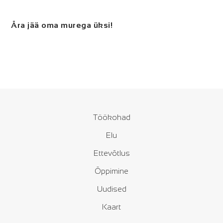
Ära jää oma murega üksi!
Töökohad
Elu
Ettevõtlus
Õppimine
Uudised
Kaart