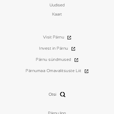
Uudised
Kaart
Visit Pärnu
Invest in Pärnu
Pärnu sündmused
Pärnumaa Omavalitsuste Liit
Otsi
Pärnu linn