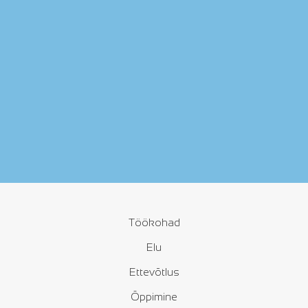
Töökohad
Elu
Ettevõtlus
Õppimine