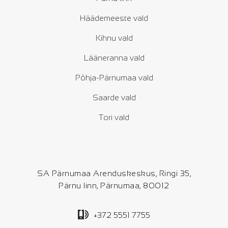
Häädemeeste vald
Kihnu vald
Lääneranna vald
Põhja-Pärnumaa vald
Saarde vald
Tori vald
SA Pärnumaa Arenduskeskus, Ringi 35,
Pärnu linn, Pärnumaa, 80012
+372 5551 7755