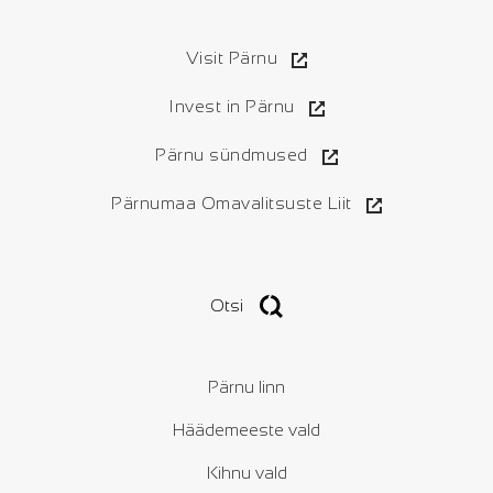
Visit Pärnu
Invest in Pärnu
Pärnu sündmused
Pärnumaa Omavalitsuste Liit
Otsi
Pärnu linn
Häädemeeste vald
Kihnu vald