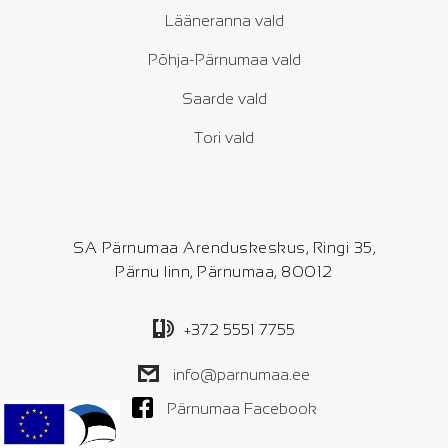
Lääneranna vald
Põhja-Pärnumaa vald
Saarde vald
Tori vald
SA Pärnumaa Arenduskeskus, Ringi 35,
Pärnu linn, Pärnumaa, 80012
+372 5551 7755
info@parnumaa.ee
Pärnumaa Facebook