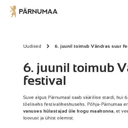
Uudised
6. juunil toimub Vändras suur fe
6. juunil toimub 
festival
Suve algus Pärnumaal saab väärilise stardi, kui 
tõeliseks festivalikeskuseks. Põhja-Pärnumaa e
vanuses külastajad üle kogu maakonna
, et ve
loovust ja ühist olemist.