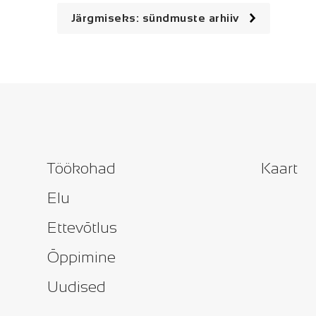
Järgmiseks: sündmuste arhiiv
Töökohad
Kaart
Elu
Ettevõtlus
Õppimine
Uudised