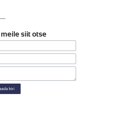
 meile siit otse
aada kiri