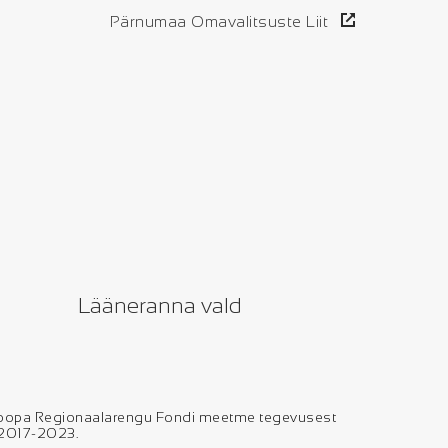
Pärnumaa Omavalitsuste Liit
Lääneranna vald
uroopa Regionaalarengu Fondi meetme tegevusest
l 2017-2023.