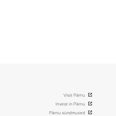
Visit Pärnu
Invest in Pärnu
Pärnu sündmused