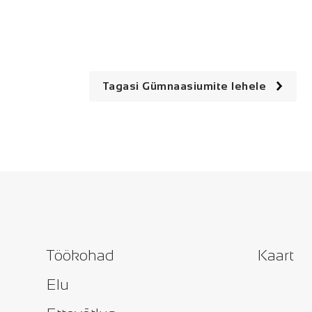
Tagasi Gümnaasiumite lehele
Töökohad
Kaart
Elu