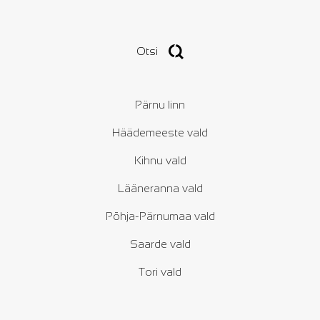
Otsi
Pärnu linn
Häädemeeste vald
Kihnu vald
Lääneranna vald
Põhja-Pärnumaa vald
Saarde vald
Tori vald