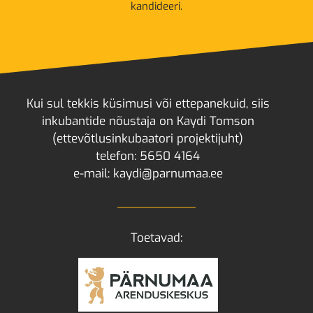
kandideeri.
Kui sul tekkis küsimusi või ettepanekuid, siis
inkubantide nõustaja on Kaydi Tomson
(ettevõtlusinkubaatori projektijuht)
telefon: 5650 4164
e-mail: kaydi@parnumaa.ee
Toetavad: