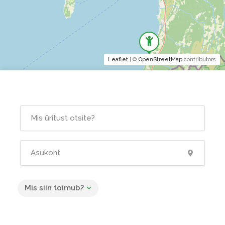
Leaflet
| ©
OpenStreetMap
contributors
Mis siin toimub?