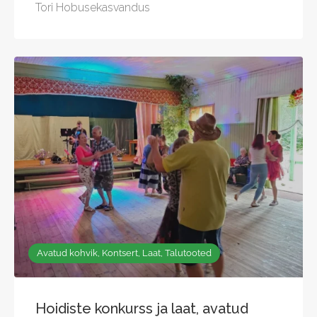
Tori Hobusekasvandus
Avatud kohvik, Kontsert, Laat, Talutooted
Hoidiste konkurss ja laat, avatud