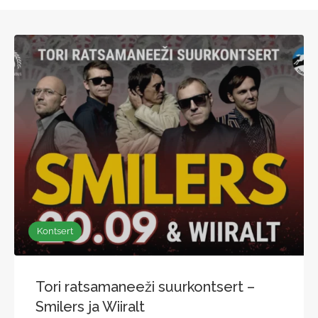
Kontsert
Tori ratsamaneeži suurkontsert –
Smilers ja Wiiralt