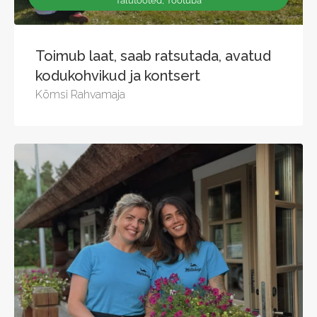
Talutooted, Töötuba
Toimub laat, saab ratsutada, avatud
kodukohvikud ja kontsert
Kõmsi Rahvamaja