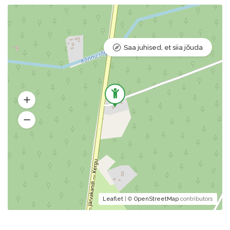
Saa juhised, et siia jõuda
Leaflet
| ©
OpenStreetMap
contributors