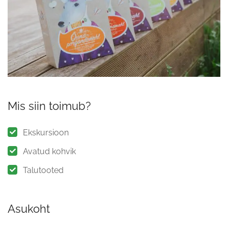
Mis siin toimub?
Ekskursioon
Avatud kohvik
Talutooted
Asukoht